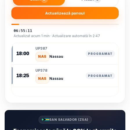
Actualizează panoul
06:55:12
Actualizat acum 1 min · Actualizare automată în 2:46
UP387
18:00
PROGRAMAT
NAS
Nassau
UP378
18:25
PROGRAMAT
NAS
Nassau
SAN SALVADOR (ZSA)