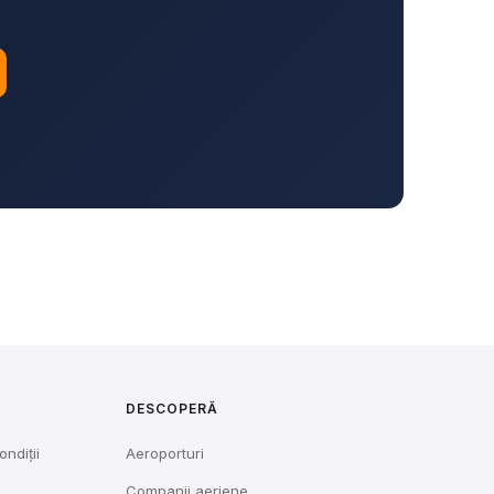
DESCOPERĂ
ondiții
Aeroporturi
Companii aeriene