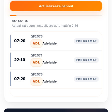
Actualizează panoul
04:46:34
Actualizat acum · Actualizare automată în 2:46
QF2575
07:20
PROGRAMAT
ADL
Adelaide
QF2571
22:10
PROGRAMAT
ADL
Adelaide
QF2575
07:20
PROGRAMAT
ADL
Adelaide