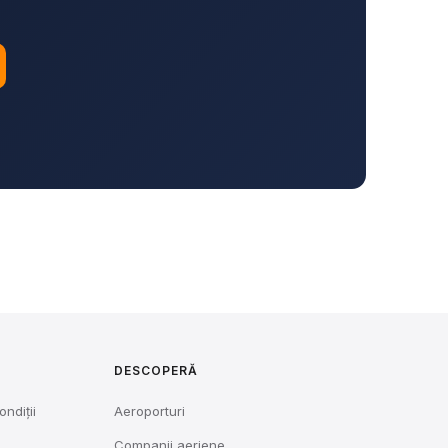
DESCOPERĂ
ondiții
Aeroporturi
Companii aeriene