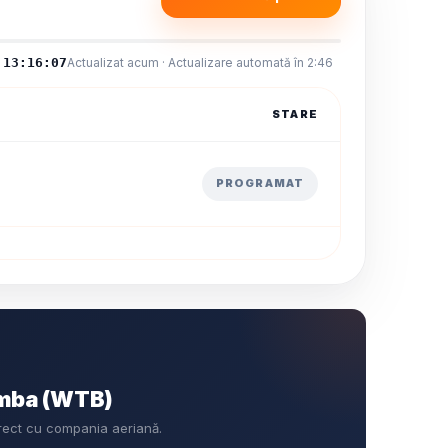
13:16:07
Actualizat acum · Actualizare automată în 2:46
STARE
PROGRAMAT
omba (WTB)
rect cu compania aeriană.