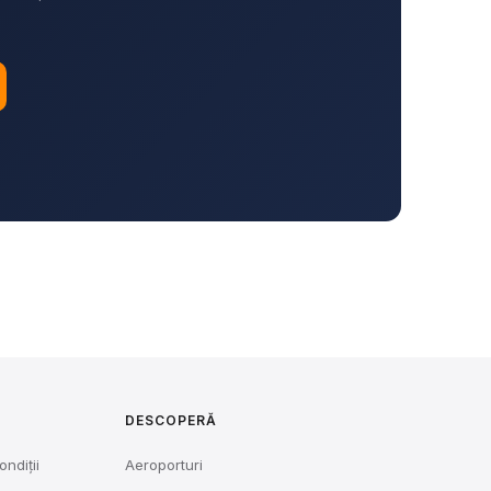
DESCOPERĂ
ondiții
Aeroporturi