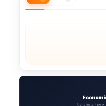
Economis
Alerte instant pe e