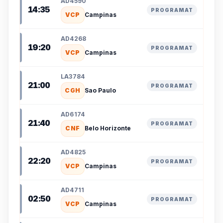
AD4590
14:35
PROGRAMAT
VCP
Campinas
AD4268
19:20
PROGRAMAT
VCP
Campinas
LA3784
21:00
PROGRAMAT
CGH
Sao Paulo
AD6174
21:40
PROGRAMAT
CNF
Belo Horizonte
AD4825
22:20
PROGRAMAT
VCP
Campinas
AD4711
02:50
PROGRAMAT
VCP
Campinas