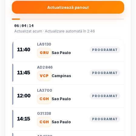
Actualizează panoul
06:04:14
Actualizat acum · Actualizare automată în 2:46
LA9130
11:40
PROGRAMAT
GRU
Sao Paulo
AD2846
11:45
PROGRAMAT
VCP
Campinas
LA3700
12:00
PROGRAMAT
CGH
Sao Paulo
G31338
14:15
PROGRAMAT
CGH
Sao Paulo