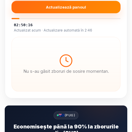
Actualizează panoul
02:50:16
Actualizat acum · Actualizare automată în 2:46
Nu s-au găsit zboruri de sosire momentan.
(PUG)
Economisește până la 90% la zborurile