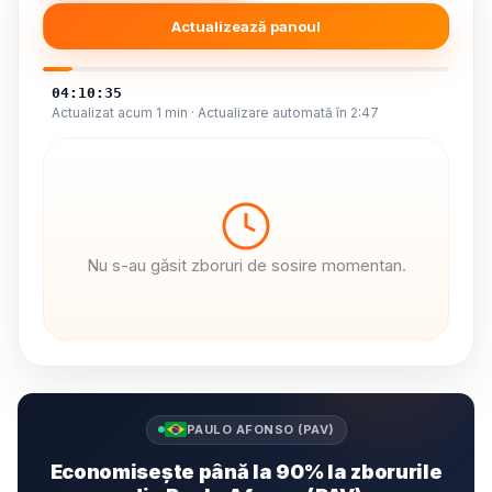
Actualizează panoul
04:10:36
Actualizat acum 1 min · Actualizare automată în 2:46
Nu s-au găsit zboruri de sosire momentan.
PAULO AFONSO (PAV)
Economisește până la 90% la zborurile