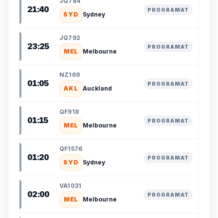
JQ784
21:40
PROGRAMAT
SYD
Sydney
JQ792
23:25
PROGRAMAT
MEL
Melbourne
NZ169
01:05
PROGRAMAT
AKL
Auckland
QF918
01:15
PROGRAMAT
MEL
Melbourne
QF1576
01:20
PROGRAMAT
SYD
Sydney
VA1031
02:00
PROGRAMAT
MEL
Melbourne