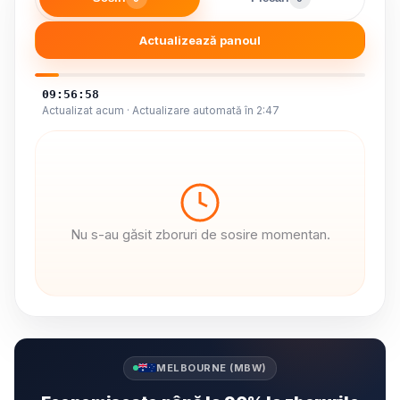
Actualizează panoul
09:56:59
Actualizat acum · Actualizare automată în 2:46
Nu s-au găsit zboruri de sosire momentan.
MELBOURNE (MBW)