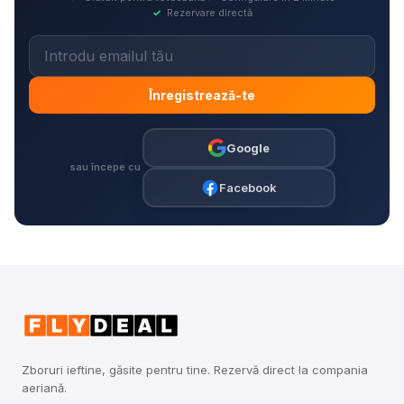
✓
Rezervare directă
Înregistrează-te
Google
sau începe cu
Facebook
Zboruri ieftine, găsite pentru tine. Rezervă direct la compania
aeriană.