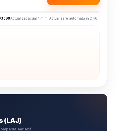
33:09
Actualizat acum 1 min · Actualizare automată în 2:46
s (LAJ)
 compania aeriană.