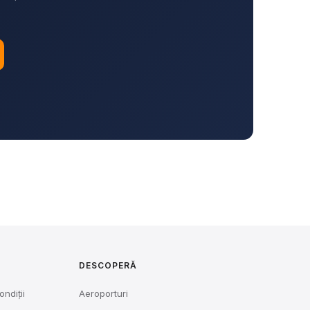
DESCOPERĂ
ondiții
Aeroporturi