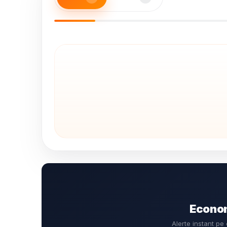
Econom
Alerte instant pe