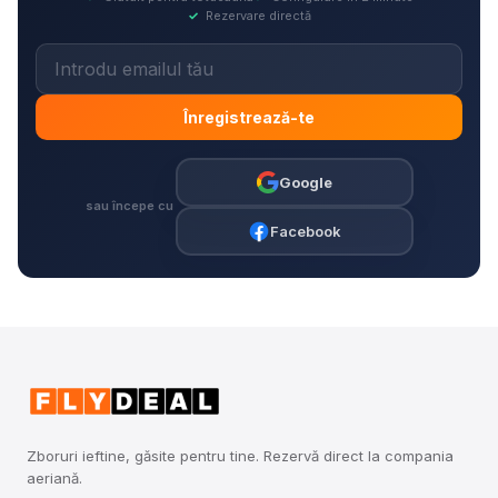
✓
Rezervare directă
Înregistrează-te
Google
sau începe cu
Facebook
Zboruri ieftine, găsite pentru tine. Rezervă direct la compania
aeriană.