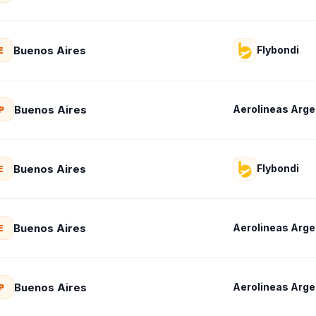
Buenos Aires
Flybondi
E
Buenos Aires
Aerolineas Arge
P
Buenos Aires
Flybondi
E
Buenos Aires
Aerolineas Arge
E
Buenos Aires
Aerolineas Argen
P