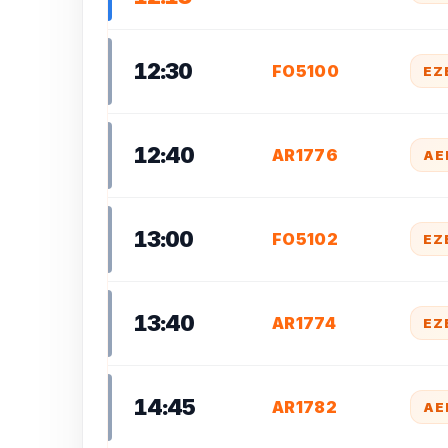
12:30
FO5100
EZ
12:40
AR1776
AE
13:00
FO5102
EZ
13:40
AR1774
EZ
14:45
AR1782
AE