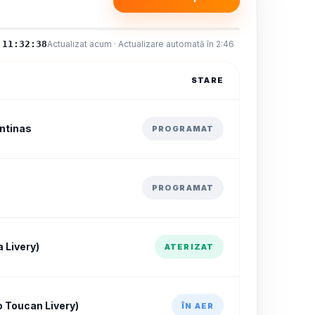
11:32:39
Actualizat acum · Actualizare automată în 2:45
STARE
ntinas
PROGRAMAT
PROGRAMAT
 Livery)
ATERIZAT
 Toucan Livery)
ÎN AER