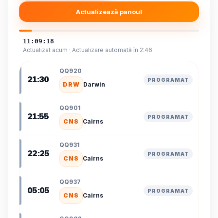
Actualizează panoul
11:09:18
Actualizat acum · Actualizare automată în 2:46
QQ920
21:30
PROGRAMAT
DRW
Darwin
QQ901
21:55
PROGRAMAT
CNS
Cairns
QQ931
22:25
PROGRAMAT
CNS
Cairns
QQ937
05:05
PROGRAMAT
CNS
Cairns