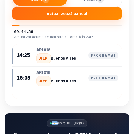
Actualizează panoul
09:44:36
Actualizat acum · Actualizare automată în 2:46
AR1816
14:25
PROGRAMAT
AEP
Buenos Aires
AR1816
16:05
PROGRAMAT
AEP
Buenos Aires
ESQUEL (EQS)