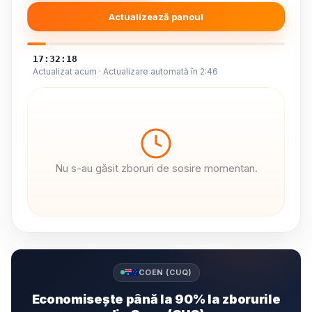
Actualizează panoul
17:32:18
Actualizat acum · Actualizare automată în 2:46
Nu s-au găsit zboruri de sosire momentan.
COEN (CUQ)
Economisește până la 90% la zborurile