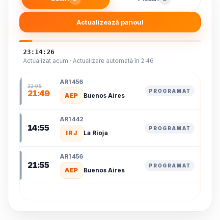
Actualizează panoul
23:14:26
Actualizat acum · Actualizare automată în 2:46
AR1456
22:05
PROGRAMAT
21:49
AEP
Buenos Aires
AR1442
14:55
PROGRAMAT
IRJ
La Rioja
AR1456
21:55
PROGRAMAT
AEP
Buenos Aires