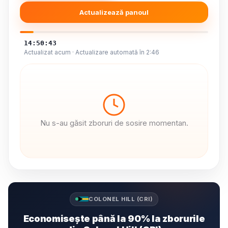
Actualizează panoul
14:50:43
Actualizat acum · Actualizare automată în 2:46
Nu s-au găsit zboruri de sosire momentan.
COLONEL HILL (CRI)
Economisește până la 90% la zborurile