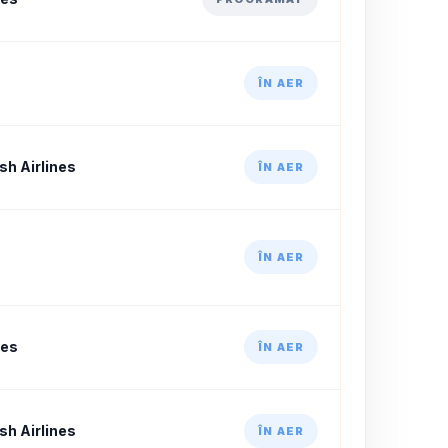
ÎN AER
h Airlines
ÎN AER
ÎN AER
nes
ÎN AER
h Airlines
ÎN AER