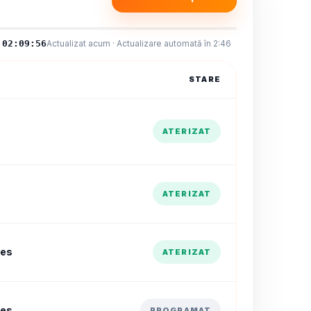
02:09:57
Actualizat acum · Actualizare automată în 2:45
STARE
ATERIZAT
ATERIZAT
nes
ATERIZAT
nes
PROGRAMAT