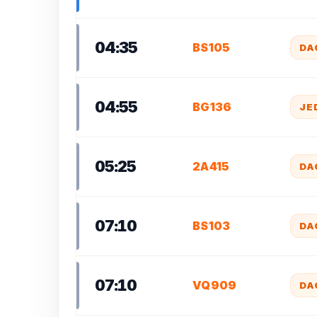
04:35
BS105
DA
04:55
BG136
JE
05:25
2A415
DA
07:10
BS103
DA
07:10
VQ909
DA