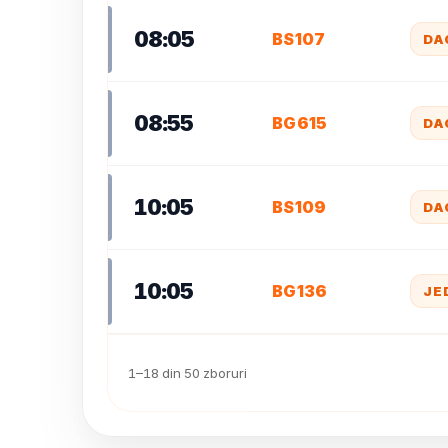
08:05
BS107
DA
08:55
BG615
DA
10:05
BS109
DA
10:05
BG136
JE
1–18 din 50 zboruri