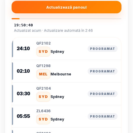
Actualizează panoul
19:50:40
Actualizat acum · Actualizare automată în 2:46
QF2102
24:10
PROGRAMAT
SYD
Sydney
QF1298
02:10
PROGRAMAT
MEL
Melbourne
QF2104
03:30
PROGRAMAT
SYD
Sydney
ZL6436
05:55
PROGRAMAT
SYD
Sydney