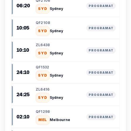
QF2106
06:20
PROGRAMAT
SYD
Sydney
QF2108
10:05
PROGRAMAT
SYD
Sydney
ZL6438
10:10
PROGRAMAT
SYD
Sydney
QF1532
24:10
PROGRAMAT
SYD
Sydney
ZL6416
24:25
PROGRAMAT
SYD
Sydney
QF1298
02:10
PROGRAMAT
MEL
Melbourne