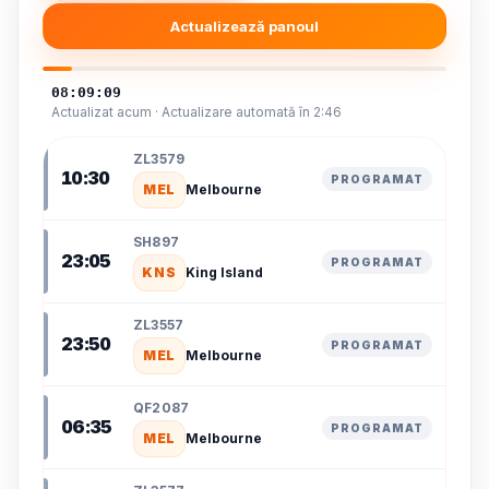
Actualizează panoul
08:09:09
Actualizat acum · Actualizare automată în 2:46
ZL3579
10:30
PROGRAMAT
MEL
Melbourne
SH897
23:05
PROGRAMAT
KNS
King Island
ZL3557
23:50
PROGRAMAT
MEL
Melbourne
QF2087
06:35
PROGRAMAT
MEL
Melbourne