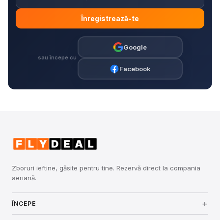
Înregistrează-te
Google
sau începe cu
Facebook
Zboruri ieftine, găsite pentru tine. Rezervă direct la compania
aeriană.
ÎNCEPE