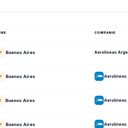
INE
COMPANIE
Buenos Aires
Aerolineas Arge
P
Buenos Aires
Aerolineas
P
Buenos Aires
Aerolineas
E
Buenos Aires
Aerolineas
P