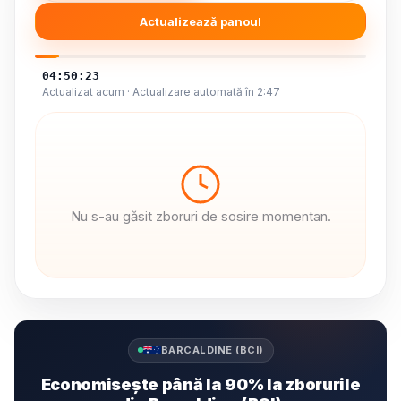
Actualizează panoul
04:50:24
Actualizat acum · Actualizare automată în 2:46
Nu s-au găsit zboruri de sosire momentan.
BARCALDINE (BCI)
Economisește până la 90% la zborurile