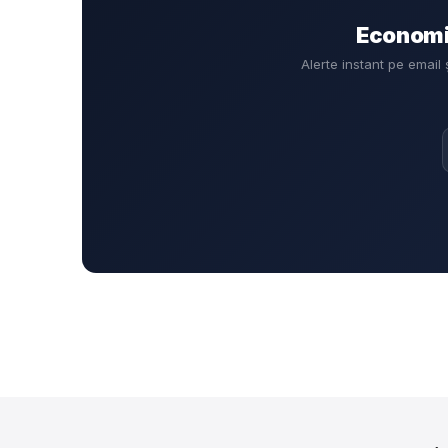
Economis
Alerte instant pe email