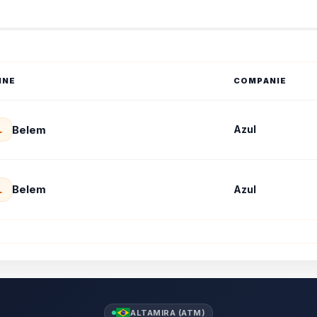
INE
COMPANIE
Belem
Azul
L
Belem
Azul
L
ALTAMIRA (ATM)