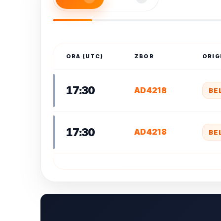
ORA (UTC)
ZBOR
ORIG
17:30
AD4218
BE
17:30
AD4218
BE