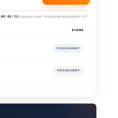
08:48:36
Actualizat acum · Actualizare automată în 2:46
STARE
PROGRAMAT
PROGRAMAT