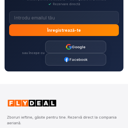
✓
Rezervare directă
Înregistrează-te
Google
sau începe cu
Facebook
Zboruri ieftine, găsite pentru tine. Rezervă direct la compania
aeriană.