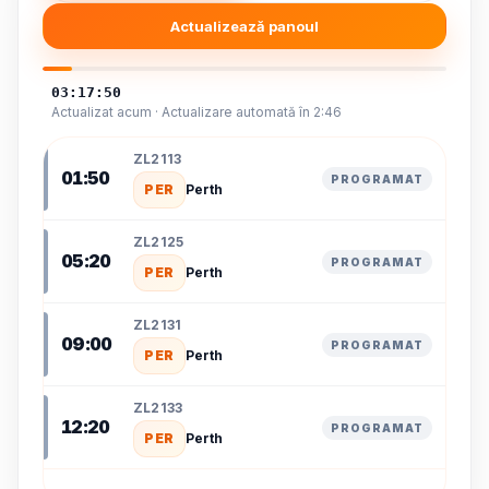
Actualizează panoul
03:17:50
Actualizat acum · Actualizare automată în 2:46
ZL2113
01:50
PROGRAMAT
PER
Perth
ZL2125
05:20
PROGRAMAT
PER
Perth
ZL2131
09:00
PROGRAMAT
PER
Perth
ZL2133
12:20
PROGRAMAT
PER
Perth