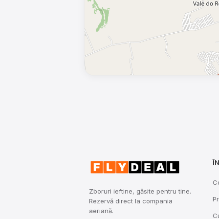
Î
C
Zboruri ieftine, găsite pentru tine.
Pr
Rezervă direct la compania
aeriană.
C