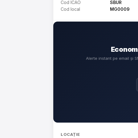
Cod ICAO
SBUR
Cod local
MG0009
Economi
Alerte instant pe email și
LOCAȚIE