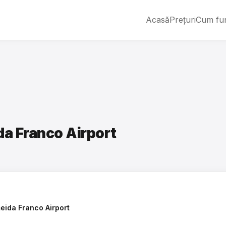
Acasă
Prețuri
Cum fu
da Franco Airport
eida Franco Airport