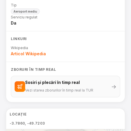
Tip
Aeroport mediu
Serviciu regulat
Da
LINKURI
Wikipedia
Articol Wikipedia
ZBORURI ÎN TIMP REAL
Sosiri și plecări în timp real
→
Vezi starea zborurilor în timp real la TUR
LOCAȚIE
-3.7860, -49.7203