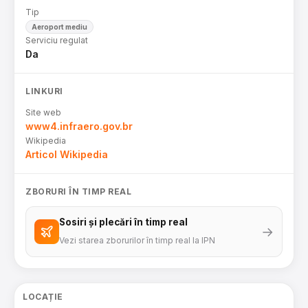
Tip
Aeroport mediu
Serviciu regulat
Da
LINKURI
Site web
www4.infraero.gov.br
Wikipedia
Articol Wikipedia
ZBORURI ÎN TIMP REAL
Sosiri și plecări în timp real
→
Vezi starea zborurilor în timp real la IPN
LOCAȚIE