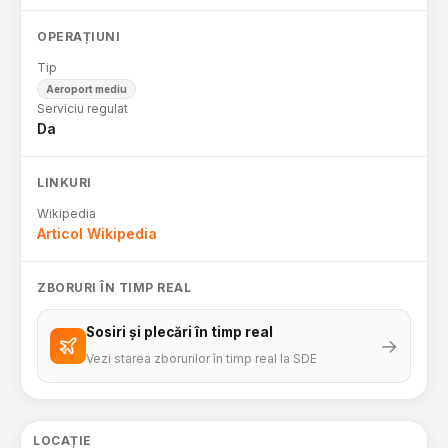
OPERAȚIUNI
Tip
Aeroport mediu
Serviciu regulat
Da
LINKURI
Wikipedia
Articol Wikipedia
ZBORURI ÎN TIMP REAL
Sosiri și plecări în timp real
→
Vezi starea zborurilor în timp real la SDE
LOCAȚIE