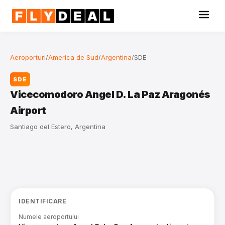
Aeroporturi
/
America de Sud
/
Argentina
/
SDE
SDE
Vicecomodoro Angel D. La Paz Aragonés
Airport
Santiago del Estero, Argentina
IDENTIFICARE
Numele aeroportului