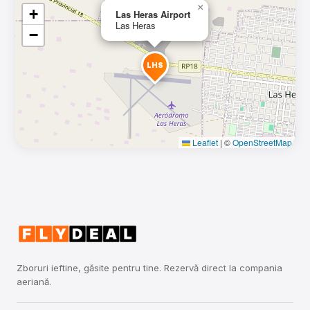
×
+
Las Heras Airport
Las Heras
−
LHS
Leaflet
|
©
OpenStreetMap
Zboruri ieftine, găsite pentru tine. Rezervă direct la compania
aeriană.