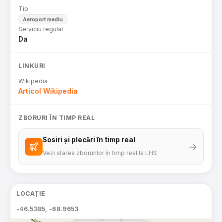
Tip
Aeroport mediu
Serviciu regulat
Da
LINKURI
Wikipedia
Articol Wikipedia
ZBORURI ÎN TIMP REAL
Sosiri și plecări în timp real
→
Vezi starea zborurilor în timp real la LHS
LOCAȚIE
-46.5385, -68.9653