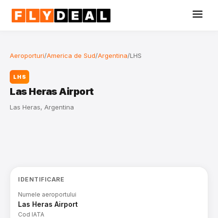
Aeroporturi
/
America de Sud
/
Argentina
/
LHS
LHS
Las Heras Airport
Las Heras, Argentina
IDENTIFICARE
Numele aeroportului
Las Heras Airport
Cod IATA