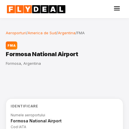
Aeroporturi
/
America de Sud
/
Argentina
/
FMA
FMA
Formosa National Airport
Formosa, Argentina
IDENTIFICARE
Numele aeroportului
Formosa National Airport
Cod IATA