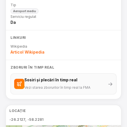
Tip
Aeroport mediu
Serviciu regulat
Da
LINKURI
Wikipedia
Articol Wikipedia
ZBORURI ÎN TIMP REAL
Sosiri și plecări în timp real
→
Vezi starea zborurilor în timp real la FMA
LOCAȚIE
-26.2127, -58.2281