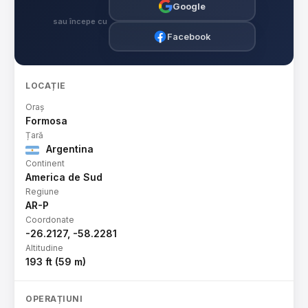
Google
sau începe cu
Facebook
LOCAȚIE
Oraș
Formosa
Țară
Argentina
Continent
America de Sud
Regiune
AR-P
Coordonate
-26.2127, -58.2281
Altitudine
193 ft (59 m)
OPERAȚIUNI