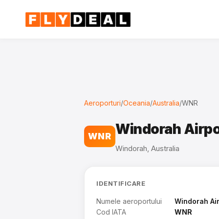
Aeroporturi
/
Oceania
/
Australia
/
WNR
Windorah Airpo
WNR
Windorah, Australia
IDENTIFICARE
Numele aeroportului
Windorah Air
Cod IATA
WNR