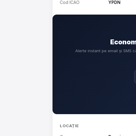
Cod ICAO
YPDN
Economi
Alerte instant pe email și SMS 
LOCAȚIE