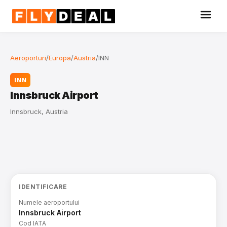
Aeroporturi
/
Europa
/
Austria
/
INN
INN
Innsbruck Airport
Innsbruck, Austria
IDENTIFICARE
Numele aeroportului
Innsbruck Airport
Cod IATA