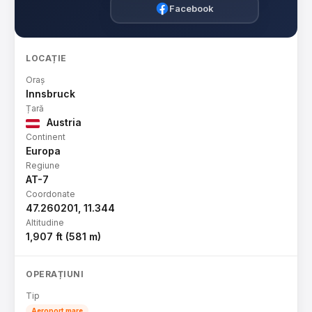
Facebook
LOCAȚIE
Oraș
Innsbruck
Țară
Austria
Continent
Europa
Regiune
AT-7
Coordonate
47.260201, 11.344
Altitudine
1,907 ft (581 m)
OPERAȚIUNI
Tip
Aeroport mare