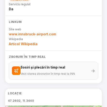
Serviciu regulat
Da
LINKURI
Site web
www.innsbruck-airport.com
Wikipedia
Articol Wikipedia
ZBORURI ÎN TIMP REAL
Sosiri și plecări în timp real
→
Vezi starea zborurilor în timp real la INN
LOCAȚIE
47.2602, 11.3440